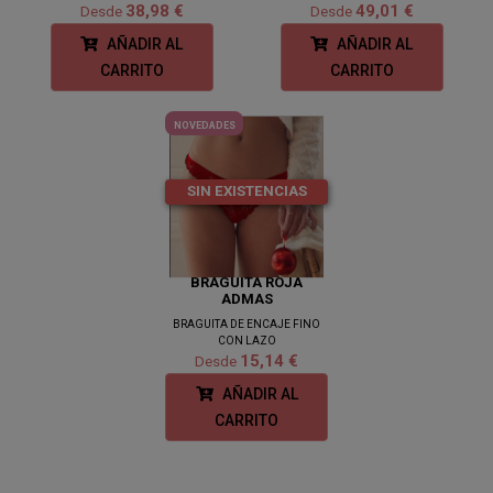
38,98 €
49,01 €
Desde
Desde
AÑADIR AL
AÑADIR AL
CARRITO
CARRITO
NOVEDADES
SIN EXISTENCIAS
BRAGUITA ROJA
ADMAS
BRAGUITA DE ENCAJE FINO
CON LAZO
15,14 €
Desde
AÑADIR AL
CARRITO