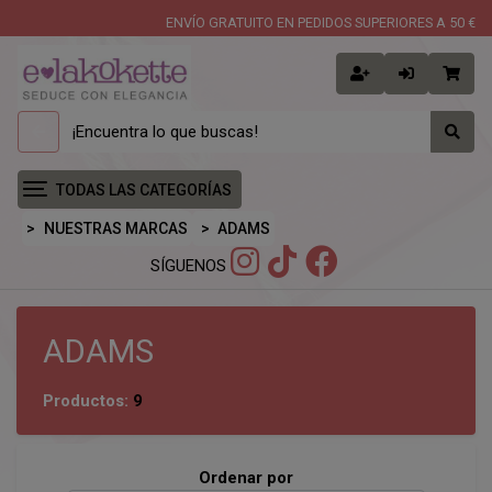
ENVÍO GRATUITO EN PEDIDOS SUPERIORES A 50 €
TODAS LAS CATEGORÍAS
NUESTRAS MARCAS
ADAMS
SÍGUENOS
ADAMS
Productos:
9
Ordenar por