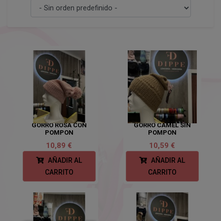
GORRO ROSA CON
GORRO CAMEL SIN
POMPON
POMPON
10,89 €
10,59 €
AÑADIR AL
AÑADIR AL
CARRITO
CARRITO