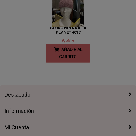
GORRO NIÑA KATIA
PLANET 4017
9,68 €
AÑADIR AL
CARRITO
Destacado
Información
Mi Cuenta