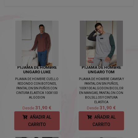
PIJAMA DE HOMBRE
PIJAMA DE HOMBRE
UNGARO LUKE
UNGARO TOM
PIJAMA DE HOMBRE CUELLO
PIJAMA DE HOMBRE CAMISA Y
REDONDO CON BOTONES,
PANTALON SIN PUÑOS,
PANTALON SIN PUÑOS CON
100X100 ALGODON BICOLOR
CINTURA ELASTICA 100X100
EN MANGAS, PANTALON CON
ALGODON
BOLSILLOS Y CINTURA
ELASTICA
31,90 €
31,90 €
Desde
Desde
AÑADIR AL
AÑADIR AL
CARRITO
CARRITO