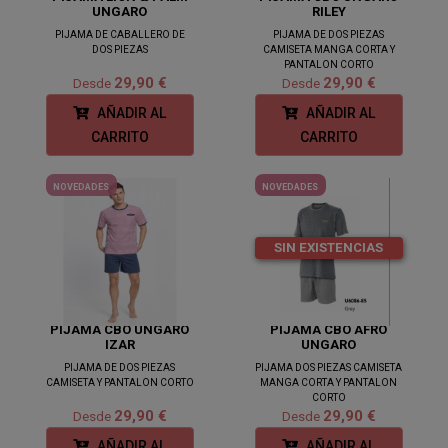
UNGARO
RILEY
PIJAMA DE CABALLERO DE
PIJAMA DE DOS PIEZAS
DOS PIEZAS
CAMISETA MANGA CORTA Y
PANTALON CORTO
29,90 €
29,90 €
Desde
Desde
AÑADIR AL
AÑADIR AL
CARRITO
CARRITO
NOVEDADES
NOVEDADES
SIN EXISTENCIAS
PIJAMA CBO UNGARO
PIJAMA CBO AFRO
IZAR
UNGARO
PIJAMA DE DOS PIEZAS
PIJAMA DOS PIEZAS CAMISETA
CAMISETA Y PANTALON CORTO
MANGA CORTA Y PANTALON
CORTO
29,90 €
29,90 €
Desde
Desde
AÑADIR AL
AÑADIR AL