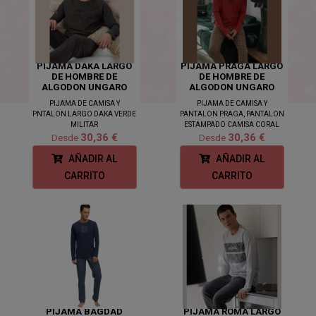
PIJAMA DAKA LARGO
PIJAMA PRAGA LARGO
DE HOMBRE DE
DE HOMBRE DE
ALGODON UNGARO
ALGODON UNGARO
PIJAMA DE CAMISA Y
PIJAMA DE CAMISA Y
PNTALON LARGO DAKA VERDE
PANTALON PRAGA, PANTALON
MILITAR
ESTAMPADO CAMISA CORAL
30,36 €
30,36 €
Desde
Desde
AÑADIR AL
AÑADIR AL
CARRITO
CARRITO
PIJAMA BAGDAD
PIJAMA ROMA LARGO