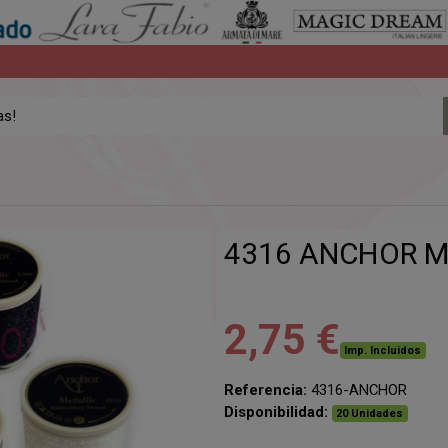
4316 ANCHOR M
2,75 €
Imp. Incluidos
Referencia:
4316-ANCHOR
Disponibilidad:
20 Unidades