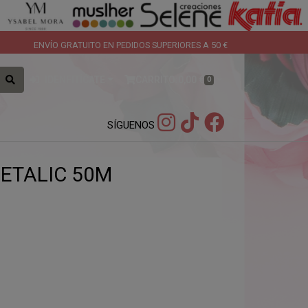
ENVÍO GRATUITO EN PEDIDOS SUPERIORES A 50 €
IDENFITÍCATE
CARRITO:
0,00 €
0
SÍGUENOS
ETALIC 50M