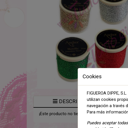
Cookies
FIGUEROA DIPPE, S.L. 
utilizan cookies propi
DESCRIPCIÓN
navegación a través de
Para más información
¡Este producto no tiene descripción!
Puedes aceptar todas 