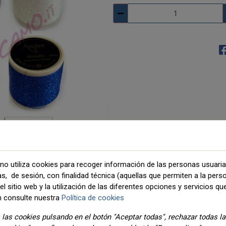
no utiliza cookies para recoger información de las personas usuari
as, de sesión, con finalidad técnica (aquellas que permiten a la pers
DETALLES
ADJUNTOS
l sitio web y la utilización de las diferentes opciones y servicios que
 consulte nuestra
Política de cookies
las cookies pulsando en el botón "Aceptar todas", rechazar todas l