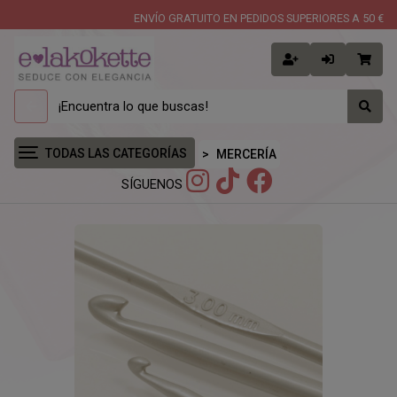
ENVÍO GRATUITO EN PEDIDOS SUPERIORES A 50 €
TODAS LAS CATEGORÍAS
MERCERÍA
SÍGUENOS