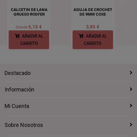
CALCETIN DE LANA
AGUJA DE CROCHET
GRUESO RODFER
DE 9MM COSE
6,15 €
3,85 €
Desde
AÑADIR AL
AÑADIR AL
CARRITO
CARRITO
Destacado
Información
Mi Cuenta
Sobre Nosotros