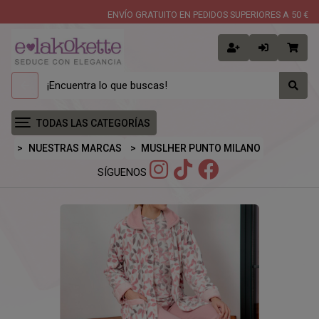
ENVÍO GRATUITO EN PEDIDOS SUPERIORES A 50 €
TODAS LAS CATEGORÍAS
NUESTRAS MARCAS
MUSLHER PUNTO MILANO
SÍGUENOS