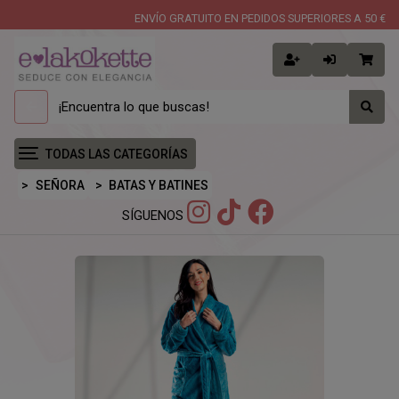
ENVÍO GRATUITO EN PEDIDOS SUPERIORES A 50 €
TODAS LAS CATEGORÍAS
SEÑORA
BATAS Y BATINES
SÍGUENOS