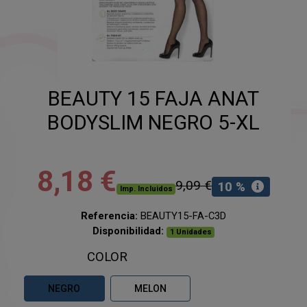
BEAUTY 15 FAJA ANAT
BODYSLIM NEGRO 5-XL
8,18 €
9,09 €
10 %
Imp. Incluidos
Referencia:
BEAUTY15-FA-C3D
Disponibilidad:
1 Unidades
COLOR
NEGRO
MELON