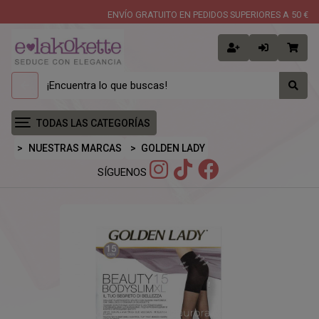
ENVÍO GRATUITO EN PEDIDOS SUPERIORES A 50 €
TODAS LAS CATEGORÍAS
NUESTRAS MARCAS
GOLDEN LADY
SÍGUENOS