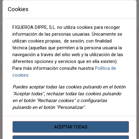
TALLA
Cookies
5-XL
FIGUEROA DIPPE, S.L. no utiliza cookies para recoger
información de las personas usuarias. Únicamente se
AÑADIR AL CARRITO
utilizan cookies propias, de sesión, con finalidad
técnica (aquellas que permiten a la persona usuaria la
Compartir
navegación a través del sitio web y la utilización de las
diferentes opciones y servicios que en ella existen).
Para más información consulte nuestra
Política de
cookies
DESCRIPCIÓN
Puedes aceptar todas las cookies pulsando en el botón
"Aceptar todas", rechazar todas las cookies pulsando
DETALLES
en el botón "Rechazar cookies" o configurarlas
pulsando en el botón "Personalizar".
ADJUNTOS
OPINIONES
ACEPTAR TODAS
¡Este producto no tiene descripción!