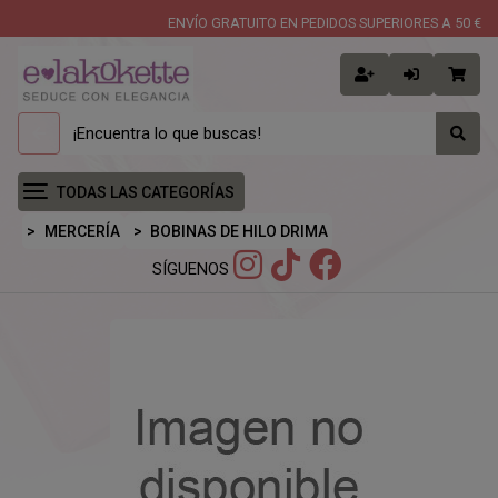
ENVÍO GRATUITO EN PEDIDOS SUPERIORES A 50 €
TODAS LAS CATEGORÍAS
MERCERÍA
BOBINAS DE HILO DRIMA
SÍGUENOS