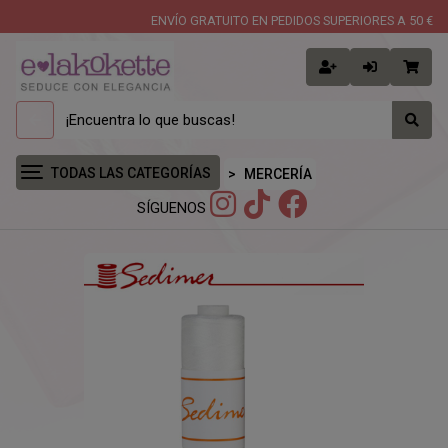
ENVÍO GRATUITO EN PEDIDOS SUPERIORES A 50 €
TODAS LAS CATEGORÍAS
MERCERÍA
SÍGUENOS