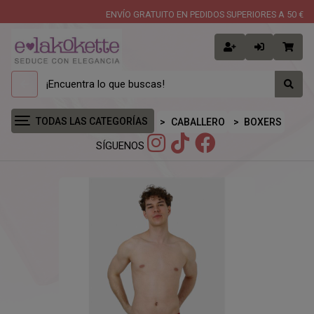
ENVÍO GRATUITO EN PEDIDOS SUPERIORES A 50 €
TODAS LAS CATEGORÍAS
CABALLERO
BOXERS
SÍGUENOS