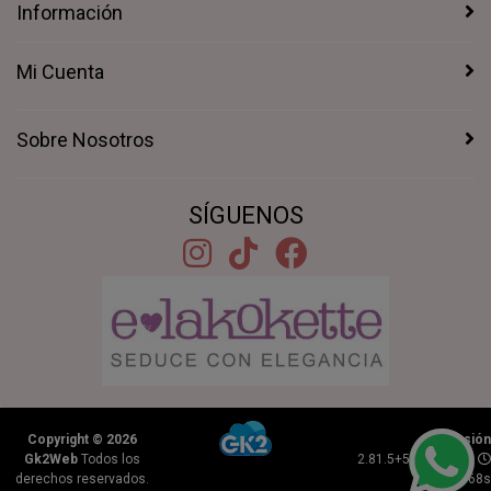
Información
Mi Cuenta
Sobre Nosotros
SÍGUENOS
Copyright © 2026
Versión
Gk2Web
Todos los
2.81.5+5afce9788 |
derechos reservados.
0.2368s