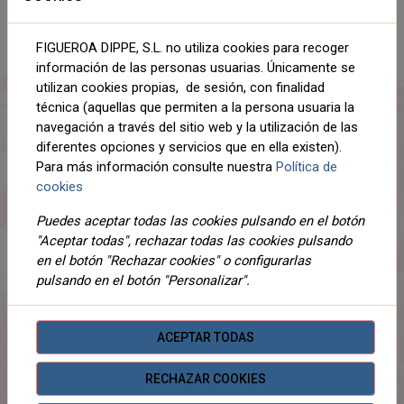
AÑADIR AL CARRITO
FIGUEROA DIPPE, S.L. no utiliza cookies para recoger
información de las personas usuarias. Únicamente se
Compartir
utilizan cookies propias, de sesión, con finalidad
técnica (aquellas que permiten a la persona usuaria la
navegación a través del sitio web y la utilización de las
diferentes opciones y servicios que en ella existen).
Para más información consulte nuestra
Política de
DESCRIPCIÓN
cookies
DETALLES
Puedes aceptar todas las cookies pulsando en el botón
"Aceptar todas", rechazar todas las cookies pulsando
ADJUNTOS
en el botón "Rechazar cookies" o configurarlas
pulsando en el botón "Personalizar".
OPINIONES
95% ALGODON 5% ELAST
ACEPTAR TODAS
RECHAZAR COOKIES
PRODUCTOS
RELACIONADOS