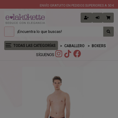
ENVÍO GRATUITO EN PEDIDOS SUPERIORES A 50 €
TODAS LAS CATEGORÍAS
CABALLERO
BOXERS
SÍGUENOS