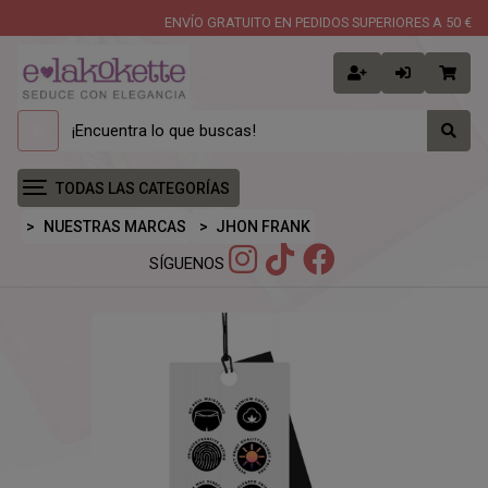
ENVÍO GRATUITO EN PEDIDOS SUPERIORES A 50 €
TODAS LAS CATEGORÍAS
NUESTRAS MARCAS
JHON FRANK
SÍGUENOS