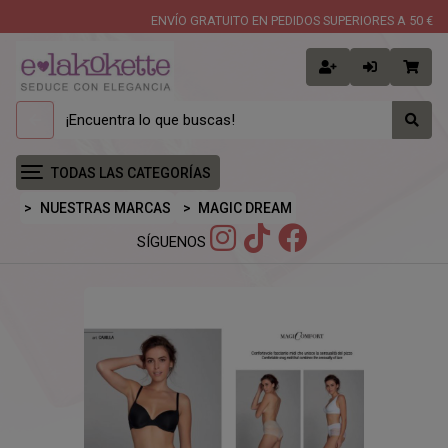
ENVÍO GRATUITO EN PEDIDOS SUPERIORES A 50 €
TODAS LAS CATEGORÍAS
NUESTRAS MARCAS
MAGIC DREAM
SÍGUENOS