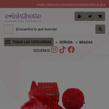
ENVÍO GRATUITO EN PEDIDOS SUPERIORES A 50 €
TODAS LAS CATEGORÍAS
SEÑORA
BRAGAS
SÍGUENOS