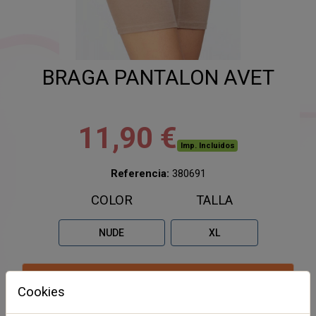
BRAGA PANTALON AVET
11,90 €
Imp. Incluidos
Referencia:
380691
COLOR
TALLA
NUDE
XL
Esta combinación no existe para este producto. Por
Cookies
favor, seleccione otra combinación.