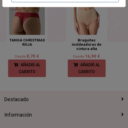
TANGA CHRISTMAS
Braguitas
ROJA
moldeadoras de
cintura alta
8,70 €
16,90 €
Desde
Desde
AÑADIR AL
AÑADIR AL
CARRITO
CARRITO
Destacado
Información