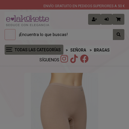
ENVÍO GRATUITO EN PEDIDOS SUPERIORES A 50 €
TODAS LAS CATEGORÍAS
SEÑORA
BRAGAS
SÍGUENOS