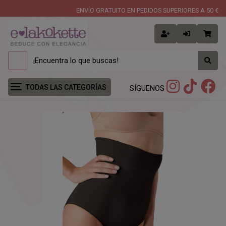
ENVÍO GRATUITO EN PEDIDOS SUPERIORES A 50 €
TODAS LAS CATEGORÍAS
SÍGUENOS