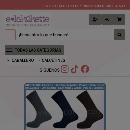
ENVÍO GRATUITO EN PEDIDOS SUPERIORES A 50 €
TODAS LAS CATEGORÍAS
CABALLERO
CALCETINES
SÍGUENOS