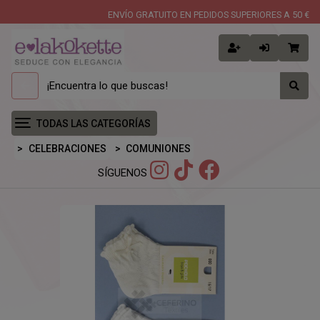
ENVÍO GRATUITO EN PEDIDOS SUPERIORES A 50 €
TODAS LAS CATEGORÍAS
CELEBRACIONES
COMUNIONES
SÍGUENOS