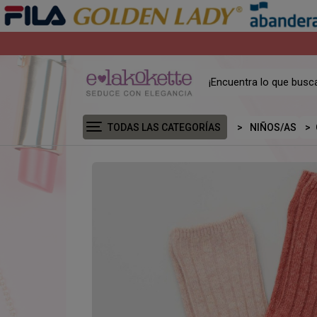
TODAS LAS CATEGORÍAS
NIÑOS/AS