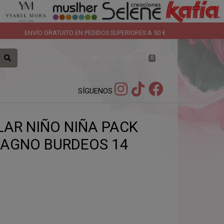
ENVÍO GRATUITO EN PEDIDOS SUPERIORES A 50 €
IDENFITÍCATE
CARRITO:
0,00 €
0
SÍGUENOS
LAR NIÑO NIÑA PACK
AGNO BURDEOS 14