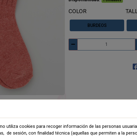
1 Unidades
COLOR
TAL
BURDEOS
no utiliza cookies para recoger información de las personas usuari
as, de sesión, con finalidad técnica (aquellas que permiten a la pers