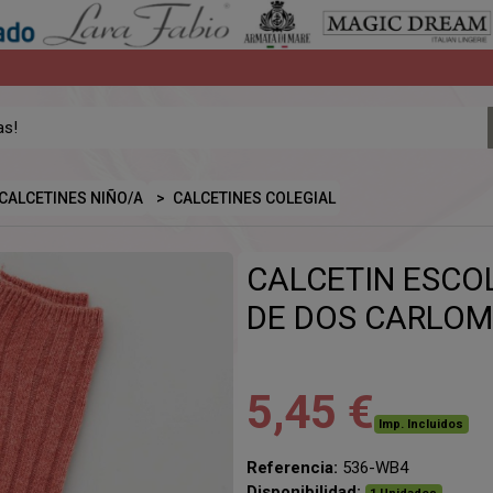
CALCETINES NIÑO/A
CALCETINES COLEGIAL
CALCETIN ESCO
DE DOS CARLOM
5,45 €
Imp. Incluidos
Referencia:
536-WB4
Disponibilidad: