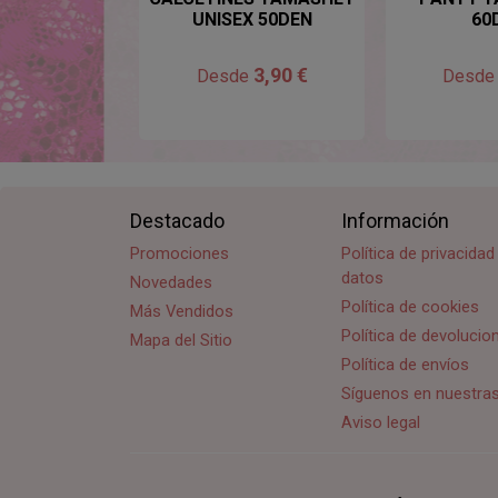
UNISEX 50DEN
60
3,90 €
Desde
Desd
Destacado
Información
Promociones
Política de privacida
datos
Novedades
Política de cookies
Más Vendidos
Política de devoluci
Mapa del Sitio
Política de envíos
Síguenos en nuestra
Aviso legal