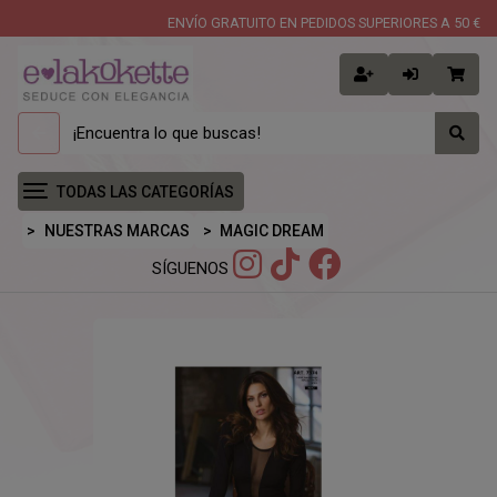
ENVÍO GRATUITO EN PEDIDOS SUPERIORES A 50 €
TODAS LAS CATEGORÍAS
NUESTRAS MARCAS
MAGIC DREAM
SÍGUENOS