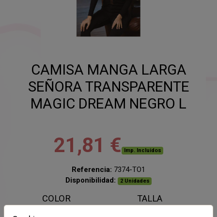
CAMISA MANGA LARGA
SEÑORA TRANSPARENTE
MAGIC DREAM NEGRO L
21,81 €
Imp. Incluidos
Referencia:
7374-TO1
Disponibilidad:
2 Unidades
COLOR
TALLA