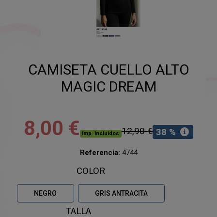
CAMISETA CUELLO ALTO
MAGIC DREAM
8,00 €
12,90 €
38 %
Imp. Incluidos
Referencia:
4744
COLOR
NEGRO
GRIS ANTRACITA
TALLA