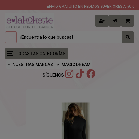
ENVÍO GRATUITO EN PEDIDOS SUPERIORES A 50 €
TODAS LAS CATEGORÍAS
NUESTRAS MARCAS
MAGIC DREAM
SÍGUENOS