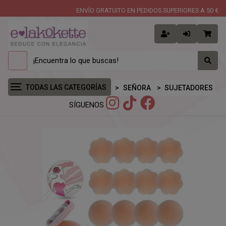
ENVÍO GRATUITO EN PEDIDOS SUPERIORES A 50 €
TODAS LAS CATEGORÍAS
SEÑORA
SUJETADORES
SÍGUENOS