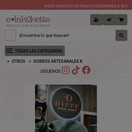
ENVÍO GRATUITO EN PEDIDOS SUPERIORES A 50 €
TODAS LAS CATEGORÍAS
OTROS
GORROS ARTESANALES K.
SÍGUENOS