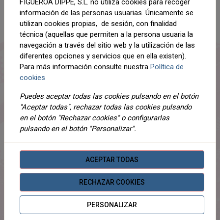
FIGUEROA DIPPE, S.L. no utiliza cookies para recoger
información de las personas usuarias. Únicamente se
utilizan cookies propias, de sesión, con finalidad
técnica (aquellas que permiten a la persona usuaria la
navegación a través del sitio web y la utilización de las
DESCRIPCIÓN
diferentes opciones y servicios que en ella existen).
Para más información consulte nuestra
Política de
DETALLES
cookies
ADJUNTOS
Puedes aceptar todas las cookies pulsando en el botón
"Aceptar todas", rechazar todas las cookies pulsando
OPINIONES
en el botón "Rechazar cookies" o configurarlas
pulsando en el botón "Personalizar".
¡Este producto no tiene descripción!
ACEPTAR TODAS
PRODUCTOS
RELACIONADOS
RECHAZAR COOKIES
PERSONALIZAR