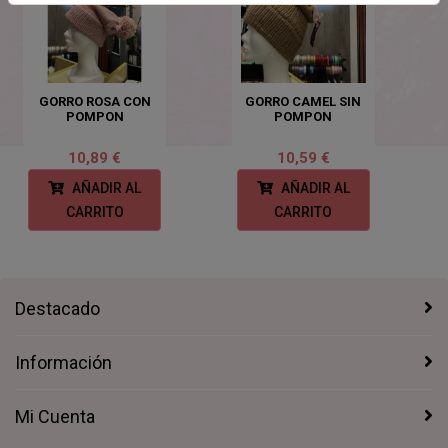
GORRO ROSA CON
GORRO CAMEL SIN
POMPON
POMPON
10,89 €
10,59 €
AÑADIR AL
AÑADIR AL
CARRITO
CARRITO
Destacado
Información
Mi Cuenta