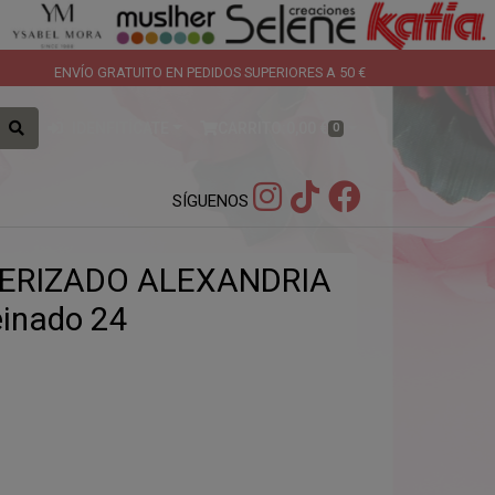
ENVÍO GRATUITO EN PEDIDOS SUPERIORES A 50 €
IDENFITÍCATE
CARRITO:
0,00 €
0
SÍGUENOS
CERIZADO ALEXANDRIA
inado 24