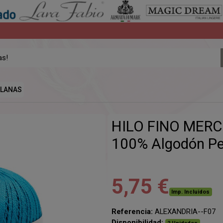
LANAS
HILO FINO MER
100% Algodón Pe
5,75 €
Imp. Incluidos
Referencia:
ALEXANDRIA--F07
Disponibilidad: