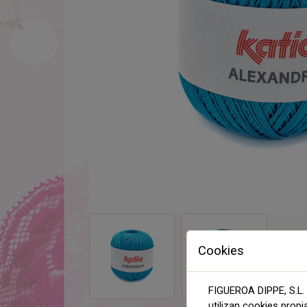
Cookies
FIGUEROA DIPPE, S.L. 
utilizan cookies propi