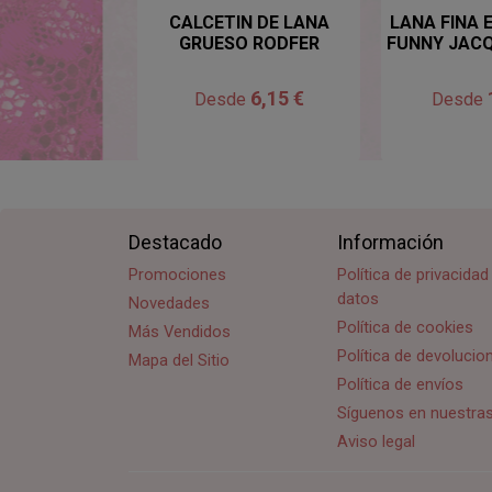
CALCETIN DE LANA
LANA FINA
GRUESO RODFER
FUNNY JAC
6,15 €
Desde
Desde
Destacado
Información
Promociones
Política de privacida
datos
Novedades
Política de cookies
Más Vendidos
Política de devoluci
Mapa del Sitio
Política de envíos
Síguenos en nuestra
Aviso legal