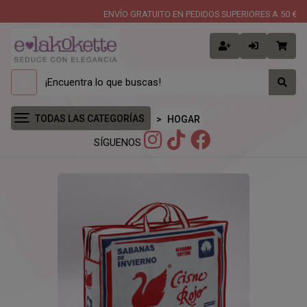
ENVÍO GRATUITO EN PEDIDOS SUPERIORES A 50 €
TODAS LAS CATEGORÍAS
HOGAR
SÍGUENOS