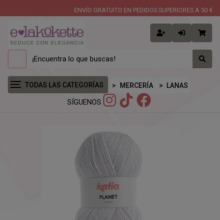
ENVÍO GRATUITO EN PEDIDOS SUPERIORES A 50 €
TODAS LAS CATEGORÍAS
MERCERÍA
LANAS
SÍGUENOS