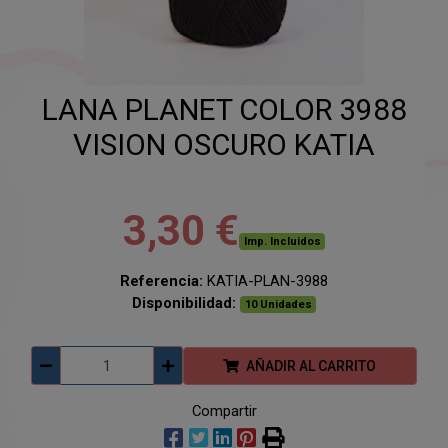
LANA PLANET COLOR 3988
VISION OSCURO KATIA
3,30 €
Imp. Incluidos
Referencia:
KATIA-PLAN-3988
Disponibilidad:
10 Unidades
AÑADIR AL CARRITO
Compartir