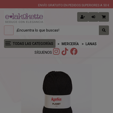
ENVÍO GRATUITO EN PEDIDOS SUPERIORES A 50 €
TODAS LAS CATEGORÍAS
MERCERÍA
LANAS
SÍGUENOS