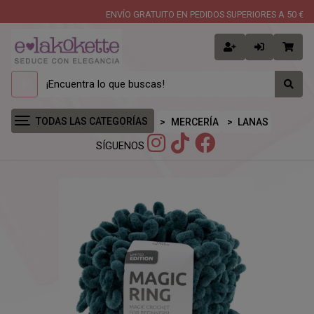
ENVÍO GRATUITO EN PEDIDOS SUPERIORES A 50 €
TODAS LAS CATEGORÍAS
MERCERÍA
LANAS
SÍGUENOS