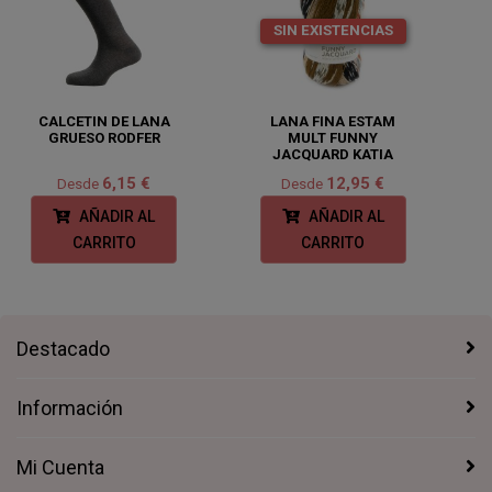
SIN EXISTENCIAS
CALCETIN DE LANA
LANA FINA ESTAM
GRUESO RODFER
MULT FUNNY
JACQUARD KATIA
6,15 €
12,95 €
Desde
Desde
AÑADIR AL
AÑADIR AL
CARRITO
CARRITO
Destacado
Información
Mi Cuenta