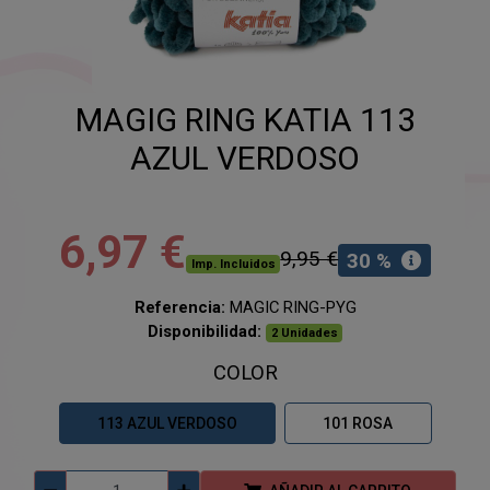
MAGIG RING KATIA 113
AZUL VERDOSO
6,97 €
9,95 €
30 %
Imp. Incluidos
Referencia:
MAGIC RING-PYG
Disponibilidad:
2 Unidades
COLOR
113 AZUL VERDOSO
101 ROSA