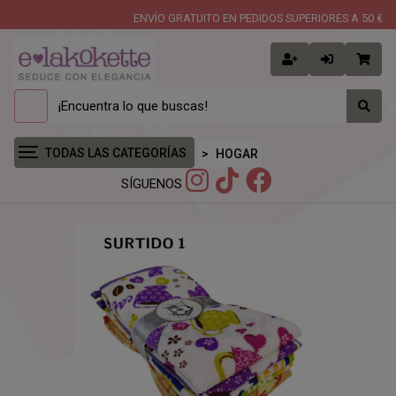
ENVÍO GRATUITO EN PEDIDOS SUPERIORES A 50 €
TODAS LAS CATEGORÍAS
HOGAR
SÍGUENOS