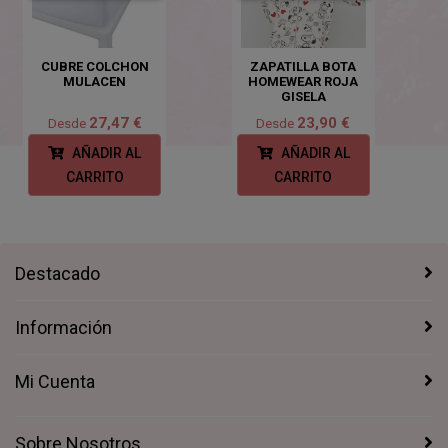
CUBRE COLCHON
ZAPATILLA BOTA
MULACEN
HOMEWEAR ROJA
GISELA
27,47 €
23,90 €
Desde
Desde
AÑADIR AL
AÑADIR AL
CARRITO
CARRITO
Destacado
Información
Mi Cuenta
Sobre Nosotros