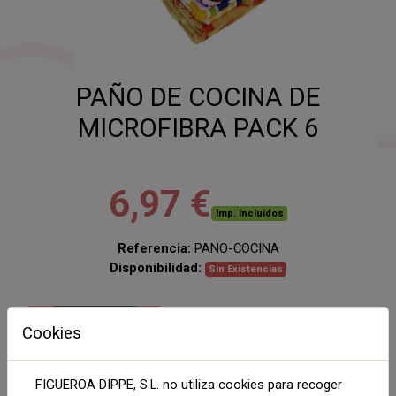
PAÑO DE COCINA DE
MICROFIBRA PACK 6
6,97 €
Imp. Incluidos
Referencia:
PANO-COCINA
Disponibilidad:
Sin Existencias
AÑADIR AL CARRITO
Cookies
Compartir
FIGUEROA DIPPE, S.L. no utiliza cookies para recoger