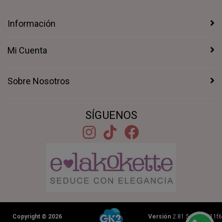
Información
Mi Cuenta
Sobre Nosotros
SÍGUENOS
Copyright © 2026
Versión
2.81.5+1b46211f6