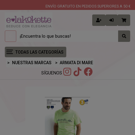
ENVÍO GRATUITO EN PEDIDOS SUPERIORES A 50 €
TODAS LAS CATEGORÍAS
NUESTRAS MARCAS
ARMATA DI MARE
SÍGUENOS