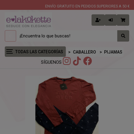
ENVÍO GRATUITO EN PEDIDOS SUPERIORES A 50 €
TODAS LAS CATEGORÍAS
CABALLERO
PIJAMAS
SÍGUENOS