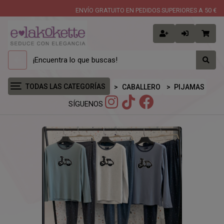
ENVÍO GRATUITO EN PEDIDOS SUPERIORES A 50 €
TODAS LAS CATEGORÍAS
CABALLERO
PIJAMAS
SÍGUENOS