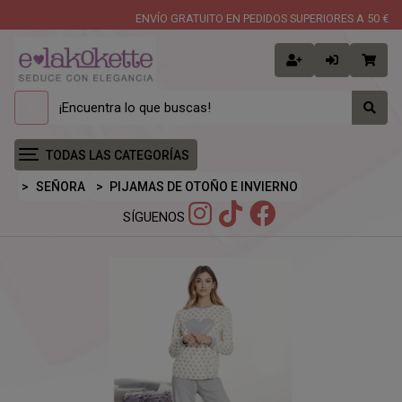
ENVÍO GRATUITO EN PEDIDOS SUPERIORES A 50 €
TODAS LAS CATEGORÍAS
SEÑORA
PIJAMAS DE OTOÑO E INVIERNO
SÍGUENOS