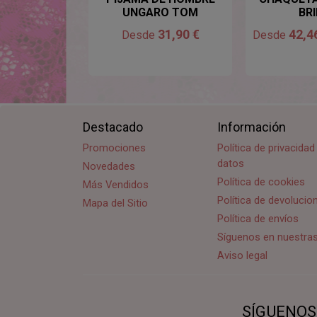
UNGARO TOM
BR
31,90 €
42,4
Desde
Desde
Destacado
Información
Promociones
Política de privacida
datos
Novedades
Política de cookies
Más Vendidos
Política de devoluci
Mapa del Sitio
Política de envíos
Síguenos en nuestra
Aviso legal
SÍGUENOS