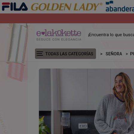
TODAS LAS CATEGORÍAS
SEÑORA
P