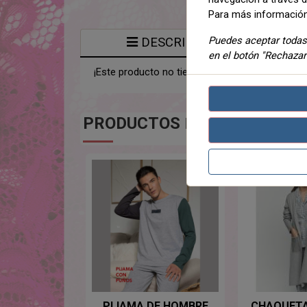
Para más información
Puedes aceptar todas 
DESCRIPCIÓN
en el botón "Rechazar
¡Este producto no tiene descripción!
PRODUCTOS
DE LA MISMA CA
PIJAMA DE HOMBRE
CHAQUETA