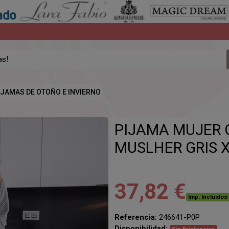
IJAMAS DE OTOÑO E INVIERNO
PIJAMA MUJER 
MUSLHER GRIS 
37,82 €
Imp. Incluidos
Referencia:
246641-P0P
Disponibilidad: