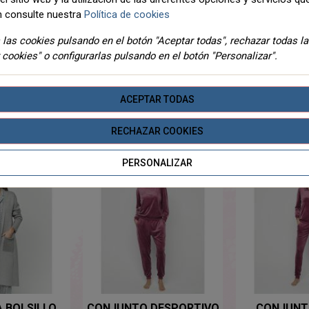
 consulte nuestra
Política de cookies
las cookies pulsando en el botón "Aceptar todas", rechazar todas l
DETALLES
ADJUNTOS
 cookies" o configurarlas pulsando en el botón "Personalizar".
ACEPTAR TODAS
TEGORIA
RECHAZAR COOKIES
PERSONALIZAR
 BOLSILLO
CONJUNTO DESPORTIVO
CONJUNT