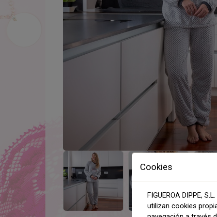
Cookies
FIGUEROA DIPPE, S.L. 
utilizan cookies propi
navegación a través de