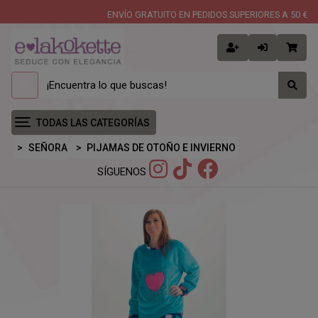
ENVÍO GRATUITO EN PEDIDOS SUPERIORES A 50 €
TODAS LAS CATEGORÍAS
SEÑORA
PIJAMAS DE OTOÑO E INVIERNO
SÍGUENOS