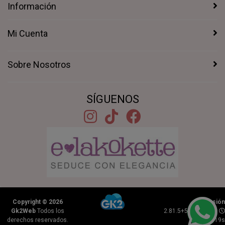
Información
Mi Cuenta
Sobre Nosotros
SÍGUENOS
Copyright © 2026
Versión
Gk2Web
Todos los
2.81.5+5afce9788 |
derechos reservados.
0.2519s