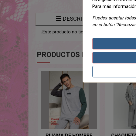
Para más información
Puedes aceptar todas 
DESCRIPCIÓN
en el botón "Rechazar
¡Este producto no tiene descripción!
PRODUCTOS
DE LA MISMA CA
PIJAMA DE HOMBRE
CHAQUETA