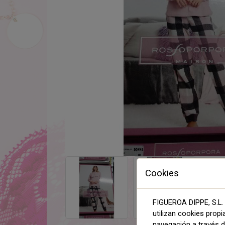
Cookies
FIGUEROA DIPPE, S.L. 
utilizan cookies propi
navegación a través de