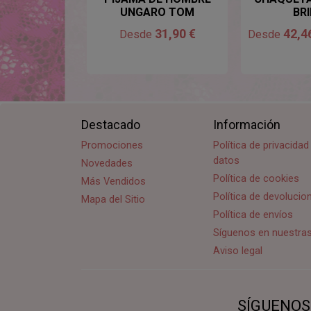
UNGARO TOM
BR
31,90 €
42,4
Desde
Desde
Destacado
Información
Promociones
Política de privacida
datos
Novedades
Política de cookies
Más Vendidos
Política de devoluci
Mapa del Sitio
Política de envíos
Síguenos en nuestra
Aviso legal
SÍGUENOS