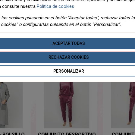
 consulte nuestra
Política de cookies
las cookies pulsando en el botón "Aceptar todas", rechazar todas l
DETALLES
ADJUNTOS
 cookies" o configurarlas pulsando en el botón "Personalizar".
ACEPTAR TODAS
TEGORIA
RECHAZAR COOKIES
PERSONALIZAR
 BOLSILLO
CONJUNTO DESPORTIVO
CONJUNT