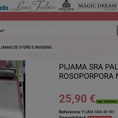
IJAMAS DE OTOÑO E INVIERNO
PIJAMA SRA PA
ROSOPORPORA 
25,90 €
Imp. Incluidos
Referencia:
PIJAM-SRA-M-9RI
Disponibilidad: