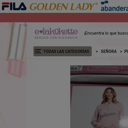
TODAS LAS CATEGORÍAS
SEÑORA
P