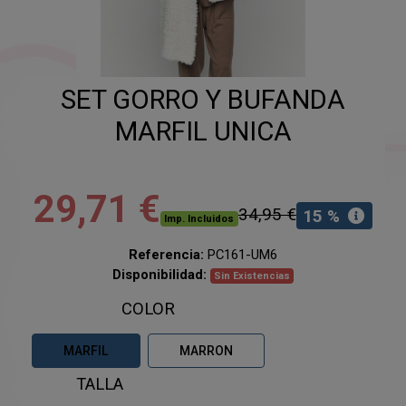
SET GORRO Y BUFANDA
MARFIL UNICA
29,71 €
34,95 €
15 %
Imp. Incluidos
Referencia:
PC161-UM6
Disponibilidad:
Sin Existencias
COLOR
MARFIL
MARRON
TALLA