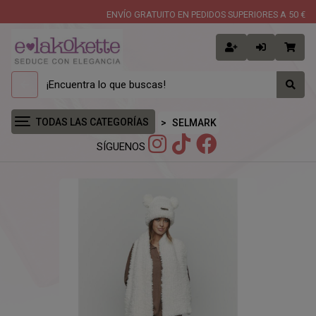
ENVÍO GRATUITO EN PEDIDOS SUPERIORES A 50 €
TODAS LAS CATEGORÍAS
SELMARK
SÍGUENOS