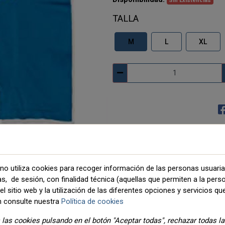
Sin Existencias
TALLA
M
L
XL
no utiliza cookies para recoger información de las personas usuari
DETALLES
ADJUNTOS
as, de sesión, con finalidad técnica (aquellas que permiten a la pers
l sitio web y la utilización de las diferentes opciones y servicios que
 consulte nuestra
Política de cookies
las cookies pulsando en el botón "Aceptar todas", rechazar todas l