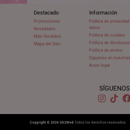
Destacado
Información
Promociones
Política de privacida
datos
Novedades
Política de cookies
Más Vendidos
Política de devoluci
Mapa del Sitio
Política de envíos
Síguenos en nuestra
Aviso legal
SÍGUENOS
Copyright © 2026
Gk2Web
Todos los derechos reservados.