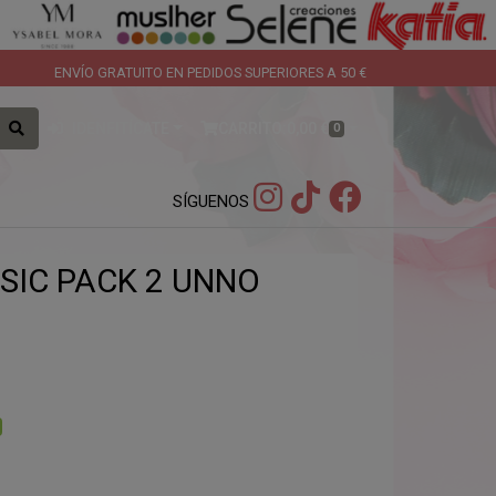
ENVÍO GRATUITO EN PEDIDOS SUPERIORES A 50 €
IDENFITÍCATE
CARRITO:
0,00 €
0
SÍGUENOS
ASIC PACK 2 UNNO