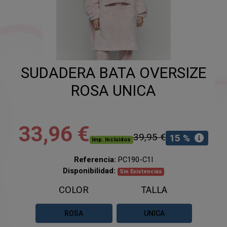
SUDADERA BATA OVERSIZE
ROSA UNICA
33,96 €
39,95 €
15 %
Imp. Incluidos
Referencia:
PC190-C1I
Disponibilidad:
Sin Existencias
COLOR
TALLA
ROSA
UNICA