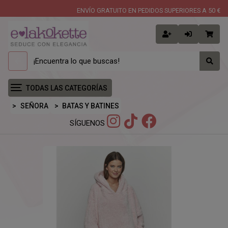
ENVÍO GRATUITO EN PEDIDOS SUPERIORES A 50 €
TODAS LAS CATEGORÍAS
SEÑORA
BATAS Y BATINES
SÍGUENOS