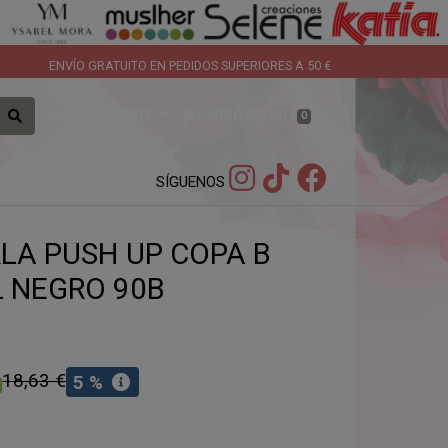
ENVÍO GRATUITO EN PEDIDOS SUPERIORES A 50 €
IDENFITÍCATE
CARRITO:
0,00 €
0
SÍGUENOS
LA PUSH UP COPA B
L NEGRO 90B
18,63 €
5 %