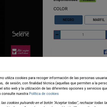
1 Unidades
COLOR
NEGRO
MARFIL
no utiliza cookies para recoger información de las personas usuari
as, de sesión, con finalidad técnica (aquellas que permiten a la pers
DETALLES
ADJUNTOS
l sitio web y la utilización de las diferentes opciones y servicios que
 consulte nuestra
Política de cookies
las cookies pulsando en el botón "Aceptar todas", rechazar todas l