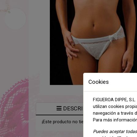
Cookies
FIGUEROA DIPPE, S.L. 
utilizan cookies propi
DESCRIPCIÓN
navegación a través de
Para más información
¡Este producto no tiene descripción!
Puedes aceptar todas 