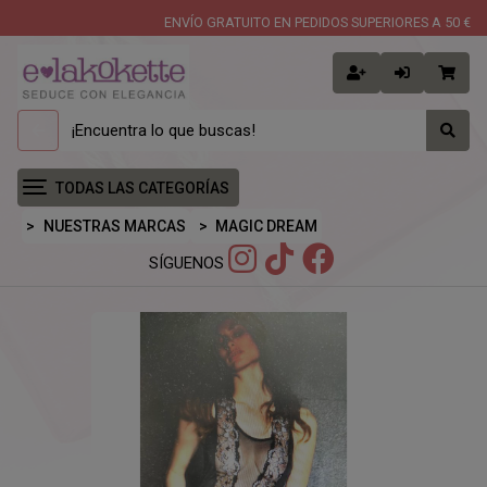
ENVÍO GRATUITO EN PEDIDOS SUPERIORES A 50 €
TODAS LAS CATEGORÍAS
NUESTRAS MARCAS
MAGIC DREAM
SÍGUENOS